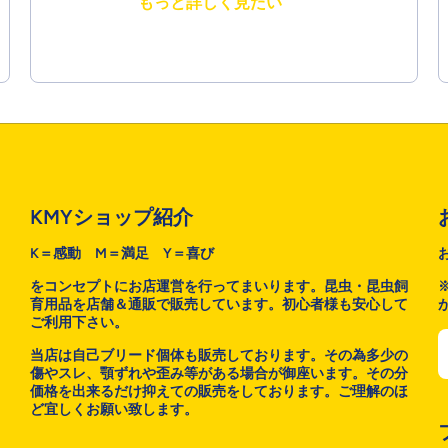
もっと詳しく見たい
KMYショップ紹介
K＝感動 M＝満足 Y＝喜び
をコンセプトにお店運営を行ってまいります。昆虫・昆虫飼
育用品を店舗＆通販で販売しています。初心者様も安心して
ご利用下さい。
当店は自己ブリード個体も販売しております。その為多少の
傷やスレ、顎ずれや歪み等がある場合が御座います。その分
価格を出来るだけ抑えての販売をしております。ご理解のほ
ど宜しくお願い致します。