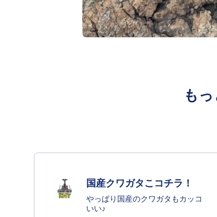
オープンメディア1モーダル
もっ
国産クワガタこコチラ！
やっぱり国産のクワガタもカッコ
いい♪