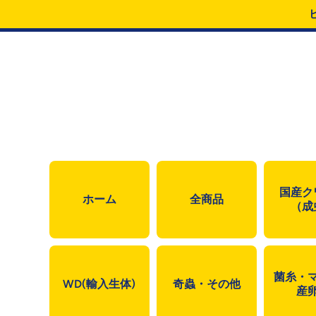
コンテンツにスキップ
国産ク
ホーム
全商品
（成
菌糸・
WD(輸入生体)
奇蟲・その他
産