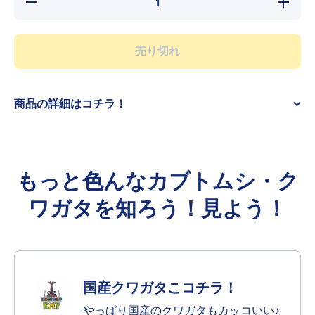
の数
の数
量を
量を
減ら
増や
す
す
売り切れ
商品の詳細はコチラ！
もっと色んなカブトムシ・ク
ワガタを知ろう！見よう！
国産クワガタこコチラ！
やっぱり国産のクワガタもカッコいい♪