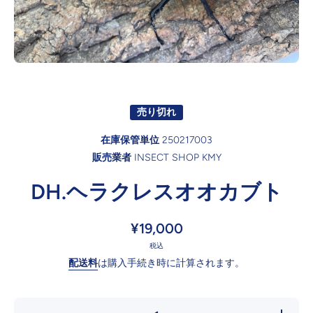
オープンメディア1モーダル
売り切れ
在庫保管単位
250217003
販売業者
INSECT SHOP KMY
DH.ヘラクレスオオカブト
¥19,000
税込
配送料
は購入手続き時に計算されます。