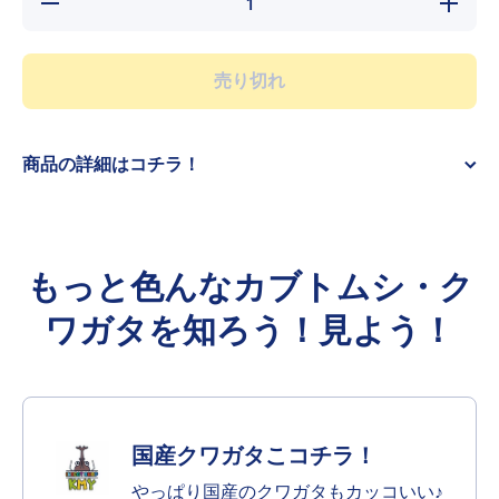
の数
の数
量を
量を
減ら
増や
す
す
売り切れ
商品の詳細はコチラ！
もっと色んなカブトムシ・ク
ワガタを知ろう！見よう！
国産クワガタこコチラ！
やっぱり国産のクワガタもカッコいい♪