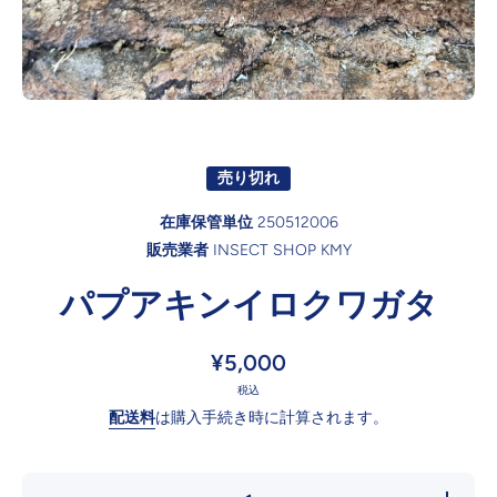
オープンメディア1モーダル
売り切れ
在庫保管単位
250512006
販売業者
INSECT SHOP KMY
パプアキンイロクワガタ
¥5,000
税込
配送料
は購入手続き時に計算されます。