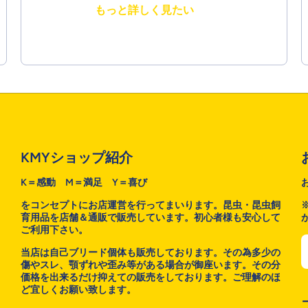
もっと詳しく見たい
KMYショップ紹介
K＝感動 M＝満足 Y＝喜び
をコンセプトにお店運営を行ってまいります。昆虫・昆虫飼
育用品を店舗＆通販で販売しています。初心者様も安心して
ご利用下さい。
当店は自己ブリード個体も販売しております。その為多少の
傷やスレ、顎ずれや歪み等がある場合が御座います。その分
価格を出来るだけ抑えての販売をしております。ご理解のほ
ど宜しくお願い致します。