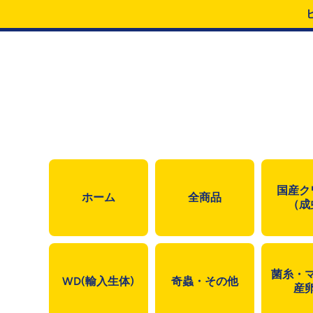
コンテンツにスキップ
国産ク
ホーム
全商品
（成
菌糸・
WD(輸入生体)
奇蟲・その他
産