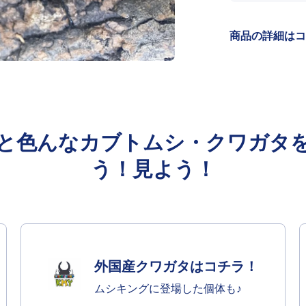
減ら
す
商品の詳細はコ
と色んなカブトムシ・クワガタ
う！見よう！
外国産クワガタはコチラ！
ムシキングに登場した個体も♪