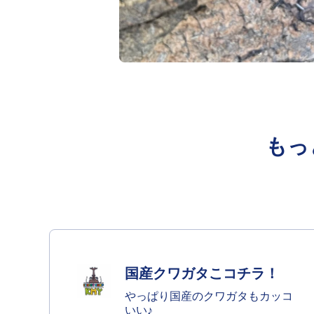
オープンメディア1モーダル
もっ
国産クワガタこコチラ！
やっぱり国産のクワガタもカッコ
いい♪