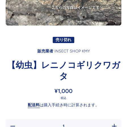
オープンメディア1モーダル
売り切れ
販売業者
INSECT SHOP KMY
【幼虫】レニノコギリクワガ
タ
¥1,000
税込
配送料
は購入手続き時に計算されます。
の数
の数