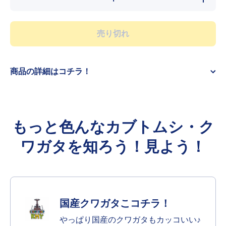
量を
量を
減ら
増や
す
す
売り切れ
商品の詳細はコチラ！
もっと色んなカブトムシ・ク
ワガタを知ろう！見よう！
国産クワガタこコチラ！
やっぱり国産のクワガタもカッコいい♪